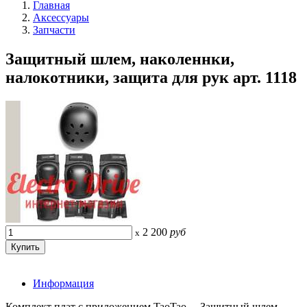
Главная
Аксессуары
Запчасти
Защитный шлем, наколеннки,
налокотники, защита для рук арт. 1118
2 200
руб
x
Информация
Комплект плат с приложением TaoTao ... Защитный шлем