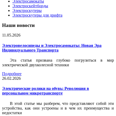
Электросамокаты
Электроскейтборды
Электроскутеры
Электроскутеры для дрифта
Наши новости
11.05.2026
Электровелосипеды и Электросамокаты: Новая Эра
Индивидуального Транспорта
Эта статья призвана глубоко погрузиться в мир
электрической двухколесной техники
Подробнее
26.02.2026
Электрические ролики на обувь: Революция в
персональном микротранспорте
В этой статье мы разберем, что представляют собой эти
устройства, как они устроены и в чем их преимущества и
недостатки