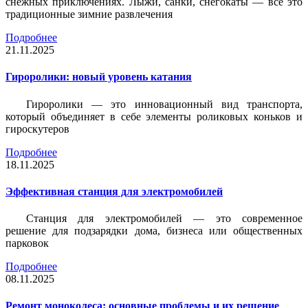
снежных приключениях. Лыжи, санки, снегокаты — всё это
традиционные зимние развлечения
Подробнее
21.11.2025
Гироролики: новый уровень катания
Гироролики — это инновационный вид транспорта,
который объединяет в себе элементы роликовых коньков и
гироскутеров
Подробнее
18.11.2025
Эффективная станция для электромобилей
Станция для электромобилей — это современное
решение для подзарядки дома, бизнеса или общественных
парковок
Подробнее
08.11.2025
Ремонт моноколеса: основные проблемы и их решение