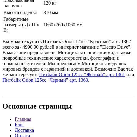
Максимальная
120 кг
нагрузка
Высота сиденья
810 мм
Габаритные
размеры ( Дх Шх
1660x760x1060 мм
В)
Вы можете купить Питбайк Orion 125cc "Красный" арт. 1362
всего за 44990.00 рублей в интернет магазине "Electro Drive".
В магазине представлены Мотоциклы с описаниями, а также
подробные технические характеристики, фотографии и
отзывы посетителей. Мы предлагаем Мотоциклы ведущих
мировых брендов с гарантией и доставкой. Возможно Вас так
же заинтересуют
Питбайк Orion 125cc "Желтый" арт. 1361
или
Питбайк Orion 125cc "Черный" арт. 1363
.
Основные
страницы
Главная
Блог
Доставка
Оплата