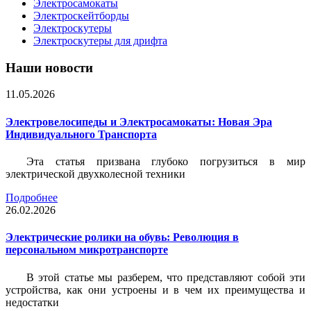
Электросамокаты
Электроскейтборды
Электроскутеры
Электроскутеры для дрифта
Наши новости
11.05.2026
Электровелосипеды и Электросамокаты: Новая Эра
Индивидуального Транспорта
Эта статья призвана глубоко погрузиться в мир
электрической двухколесной техники
Подробнее
26.02.2026
Электрические ролики на обувь: Революция в
персональном микротранспорте
В этой статье мы разберем, что представляют собой эти
устройства, как они устроены и в чем их преимущества и
недостатки