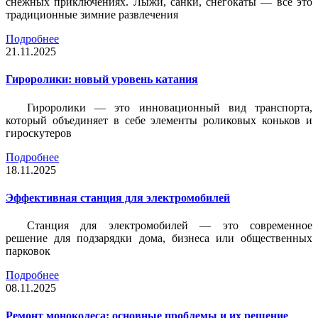
снежных приключениях. Лыжи, санки, снегокаты — всё это
традиционные зимние развлечения
Подробнее
21.11.2025
Гироролики: новый уровень катания
Гироролики — это инновационный вид транспорта,
который объединяет в себе элементы роликовых коньков и
гироскутеров
Подробнее
18.11.2025
Эффективная станция для электромобилей
Станция для электромобилей — это современное
решение для подзарядки дома, бизнеса или общественных
парковок
Подробнее
08.11.2025
Ремонт моноколеса: основные проблемы и их решение