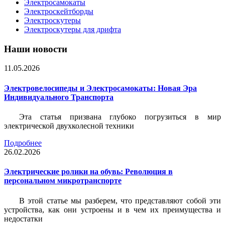
Электросамокаты
Электроскейтборды
Электроскутеры
Электроскутеры для дрифта
Наши новости
11.05.2026
Электровелосипеды и Электросамокаты: Новая Эра
Индивидуального Транспорта
Эта статья призвана глубоко погрузиться в мир
электрической двухколесной техники
Подробнее
26.02.2026
Электрические ролики на обувь: Революция в
персональном микротранспорте
В этой статье мы разберем, что представляют собой эти
устройства, как они устроены и в чем их преимущества и
недостатки