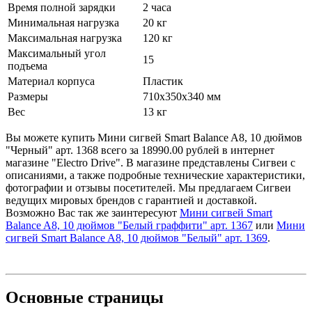
Время полной зарядки
2 часа
Минимальная нагрузка
20 кг
Максимальная нагрузка
120 кг
Максимальный угол
15
подъема
Материал корпуса
Пластик
Размеры
710х350х340 мм
Вес
13 кг
Вы можете купить Мини сигвей Smart Balance A8, 10 дюймов
"Черный" арт. 1368 всего за 18990.00 рублей в интернет
магазине "Electro Drive". В магазине представлены Сигвеи с
описаниями, а также подробные технические характеристики,
фотографии и отзывы посетителей. Мы предлагаем Сигвеи
ведущих мировых брендов с гарантией и доставкой.
Возможно Вас так же заинтересуют
Мини сигвей Smart
Balance A8, 10 дюймов "Белый граффити" арт. 1367
или
Мини
сигвей Smart Balance A8, 10 дюймов "Белый" арт. 1369
.
Основные
страницы