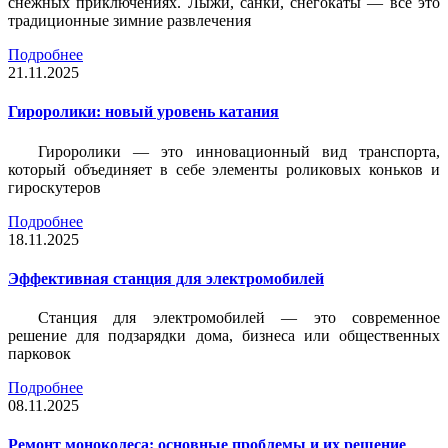
снежных приключениях. Лыжи, санки, снегокаты — всё это
традиционные зимние развлечения
Подробнее
21.11.2025
Гироролики: новый уровень катания
Гироролики — это инновационный вид транспорта,
который объединяет в себе элементы роликовых коньков и
гироскутеров
Подробнее
18.11.2025
Эффективная станция для электромобилей
Станция для электромобилей — это современное
решение для подзарядки дома, бизнеса или общественных
парковок
Подробнее
08.11.2025
Ремонт моноколеса: основные проблемы и их решение