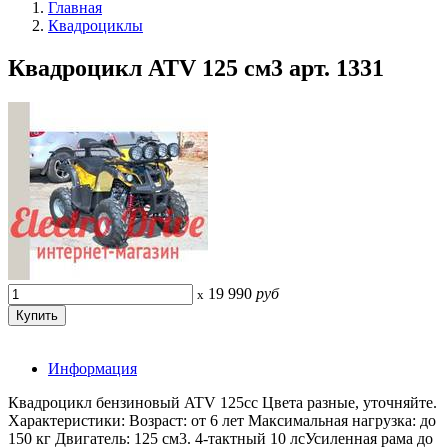
Главная
Квадроциклы
Квадроцикл ATV 125 см3 арт. 1331
19 990
руб
x
Информация
Квадроцикл бензиновый ATV 125сс Цвета разные, уточняйте.
Характеристики: Возраст: от 6 лет Максимальная нагрузка: до
150 кг Двигатель: 125 см3. 4-тактный 10 лсУсиленная рама до