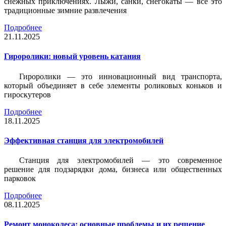
снежных приключениях. Лыжи, санки, снегокаты — всё это
традиционные зимние развлечения
Подробнее
21.11.2025
Гироролики: новый уровень катания
Гироролики — это инновационный вид транспорта,
который объединяет в себе элементы роликовых коньков и
гироскутеров
Подробнее
18.11.2025
Эффективная станция для электромобилей
Станция для электромобилей — это современное
решение для подзарядки дома, бизнеса или общественных
парковок
Подробнее
08.11.2025
Ремонт моноколеса: основные проблемы и их решение