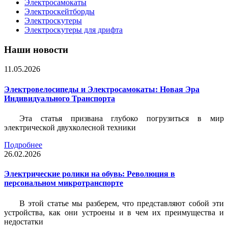
Электросамокаты
Электроскейтборды
Электроскутеры
Электроскутеры для дрифта
Наши новости
11.05.2026
Электровелосипеды и Электросамокаты: Новая Эра
Индивидуального Транспорта
Эта статья призвана глубоко погрузиться в мир
электрической двухколесной техники
Подробнее
26.02.2026
Электрические ролики на обувь: Революция в
персональном микротранспорте
В этой статье мы разберем, что представляют собой эти
устройства, как они устроены и в чем их преимущества и
недостатки