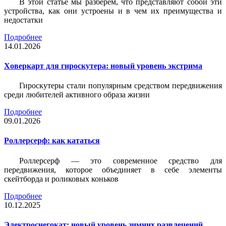
В этой статье мы разберем, что представляют собой эти
устройства, как они устроены и в чем их преимущества и
недостатки
Подробнее
14.01.2026
Ховеркарт для гироскутера: новый уровень экстрима
Гироскутеры стали популярным средством передвижения
среди любителей активного образа жизни
Подробнее
09.01.2026
Роллерсерф: как кататься
Роллерсерф — это современное средство для
передвижения, которое объединяет в себе элементы
скейтборда и роликовых коньков
Подробнее
10.12.2025
Электроснегокат: новый уровень зимних развлечений