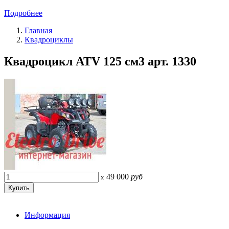
Подробнее
Главная
Квадроциклы
Квадроцикл ATV 125 см3 арт. 1330
49 000
руб
x
Информация