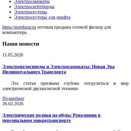
Электросамокаты
Электроскейтборды
Электроскутеры
Электроскутеры для дрифта
https://gorobzor.ru
оптовая продажа сетевой фильтр для
компьютера.
Наши новости
11.05.2026
Электровелосипеды и Электросамокаты: Новая Эра
Индивидуального Транспорта
Эта статья призвана глубоко погрузиться в мир
электрической двухколесной техники
Подробнее
26.02.2026
Электрические ролики на обувь: Революция в
персональном микротранспорте