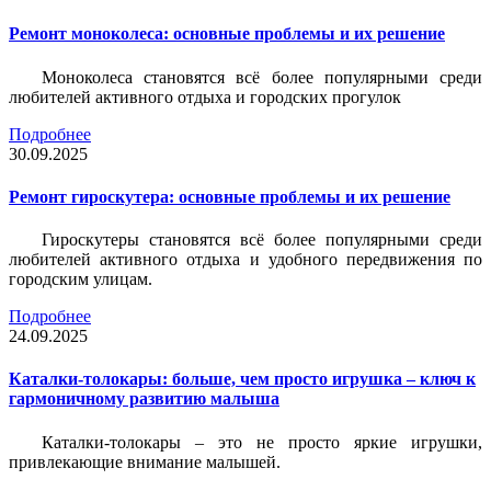
Ремонт моноколеса: основные проблемы и их решение
Моноколеса становятся всё более популярными среди
любителей активного отдыха и городских прогулок
Подробнее
30.09.2025
Ремонт гироскутера: основные проблемы и их решение
Гироскутеры становятся всё более популярными среди
любителей активного отдыха и удобного передвижения по
городским улицам.
Подробнее
24.09.2025
Каталки-толокары: больше, чем просто игрушка – ключ к
гармоничному развитию малыша
Каталки-толокары – это не просто яркие игрушки,
привлекающие внимание малышей.