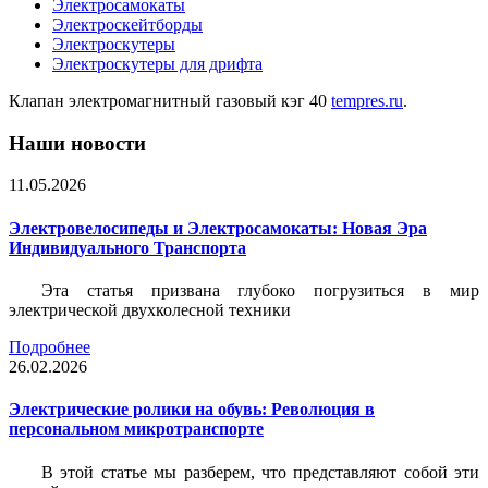
Электросамокаты
Электроскейтборды
Электроскутеры
Электроскутеры для дрифта
Клапан электромагнитный газовый кэг 40
tempres.ru
.
Наши новости
11.05.2026
Электровелосипеды и Электросамокаты: Новая Эра
Индивидуального Транспорта
Эта статья призвана глубоко погрузиться в мир
электрической двухколесной техники
Подробнее
26.02.2026
Электрические ролики на обувь: Революция в
персональном микротранспорте
В этой статье мы разберем, что представляют собой эти