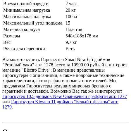
Время полной зарядки
2 часа
Минимальная нагрузка
20 кг
Максимальная нагрузка
100 кг
Максимальный угол подъема
15
Материал корпуса
Пластик
Размеры
548х186х178 мм
Вес
9,7 кг
Ручка для переноски
Есть
Вы можете купить Гироскутер Smart New 6,5 дюймов
"Розовый хаки" арт. 1278 всего за 10990.00 рублей в интернет
магазине "Electro Drive". В магазине представлены
Гироскутеры с описаниями, а также подробные технические
характеристики, фотографии и отзывы посетителей. Мы
предлагаем Гироскутеры ведущих мировых брендов с
гарантией и доставкой. Возможно Вас так же заинтересуют
Гироскутер 10,5 дюймов New Оранжевый граффити арт. 1277
или
Гироскутер Kiwano 11 дюймов "Белый с флагом" арт.
1279
.