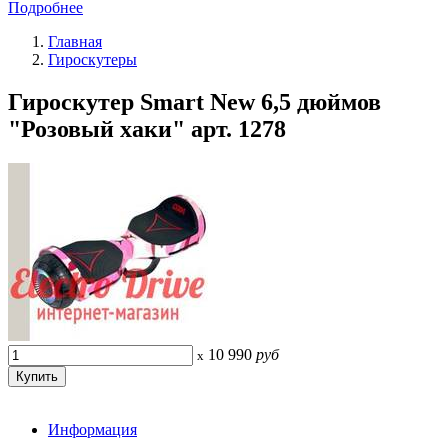
Подробнее
Главная
Гироскутеры
Гироскутер Smart New 6,5 дюймов
"Розовый хаки" арт. 1278
10 990
руб
x
Информация