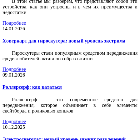
В этой статье мы разберем, что представляют собой эти
устройства, как они устроены и в чем их преимущества и
недостатки
Подробнее
14.01.2026
Ховеркарт для гироскутера: новый уровень экстрима
Гироскутеры стали популярным средством передвижения
среди любителей активного образа жизни
Подробнее
09.01.2026
Роллерсерф: как кататься
Роллерсерф — это современное средство для
передвижения, которое объединяет в себе элементы
скейтборда и роликовых коньков
Подробнее
10.12.2025
Электроснегокат: новый уровень зимних развлечений