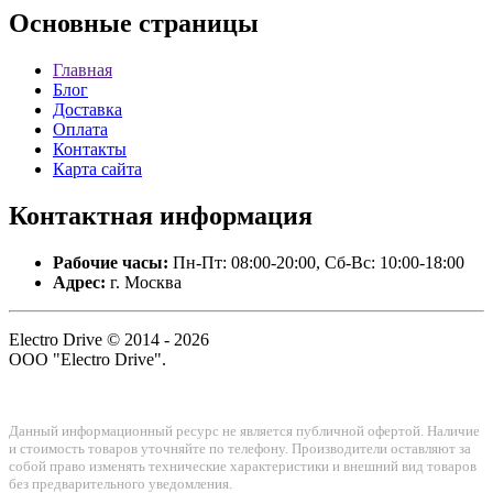
Основные
страницы
Главная
Блог
Доставка
Оплата
Контакты
Карта сайта
Контактная
информация
Рабочие часы:
Пн-Пт: 08:00-20:00, Сб-Вс: 10:00-18:00
Адрес:
г. Москва
Electro Drive © 2014 - 2026
ООО "Electro Drive".
Данный информационный ресурс не является публичной офертой. Наличие
и стоимость товаров уточняйте по телефону. Производители оставляют за
собой право изменять технические характеристики и внешний вид товаров
без предварительного уведомления.