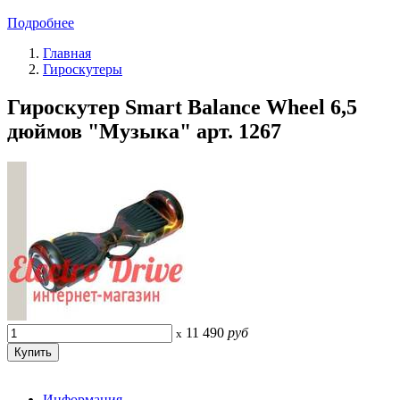
Подробнее
Главная
Гироскутеры
Гироскутер Smart Balance Wheel 6,5
дюймов "Музыка" арт. 1267
11 490
руб
x
Информация