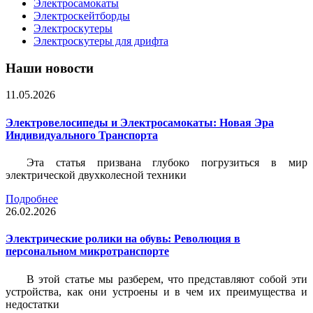
Электросамокаты
Электроскейтборды
Электроскутеры
Электроскутеры для дрифта
Наши новости
11.05.2026
Электровелосипеды и Электросамокаты: Новая Эра
Индивидуального Транспорта
Эта статья призвана глубоко погрузиться в мир
электрической двухколесной техники
Подробнее
26.02.2026
Электрические ролики на обувь: Революция в
персональном микротранспорте
В этой статье мы разберем, что представляют собой эти
устройства, как они устроены и в чем их преимущества и
недостатки