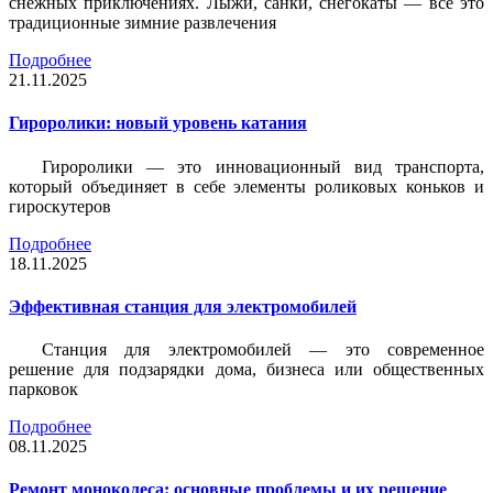
снежных приключениях. Лыжи, санки, снегокаты — всё это
традиционные зимние развлечения
Подробнее
21.11.2025
Гироролики: новый уровень катания
Гироролики — это инновационный вид транспорта,
который объединяет в себе элементы роликовых коньков и
гироскутеров
Подробнее
18.11.2025
Эффективная станция для электромобилей
Станция для электромобилей — это современное
решение для подзарядки дома, бизнеса или общественных
парковок
Подробнее
08.11.2025
Ремонт моноколеса: основные проблемы и их решение