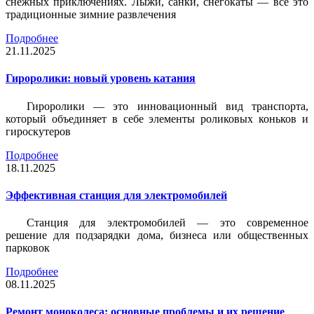
снежных приключениях. Лыжи, санки, снегокаты — всё это
традиционные зимние развлечения
Подробнее
21.11.2025
Гироролики: новый уровень катания
Гироролики — это инновационный вид транспорта,
который объединяет в себе элементы роликовых коньков и
гироскутеров
Подробнее
18.11.2025
Эффективная станция для электромобилей
Станция для электромобилей — это современное
решение для подзарядки дома, бизнеса или общественных
парковок
Подробнее
08.11.2025
Ремонт моноколеса: основные проблемы и их решение