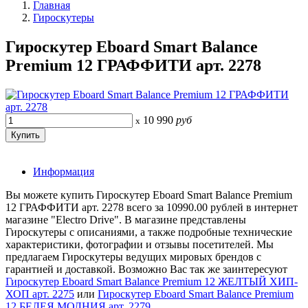
Главная
Гироскутеры
Гироскутер Eboard Smart Balance
Premium 12 ГРАФФИТИ арт. 2278
10 990
руб
x
Информация
Вы можете купить Гироскутер Eboard Smart Balance Premium
12 ГРАФФИТИ арт. 2278 всего за 10990.00 рублей в интернет
магазине "Electro Drive". В магазине представлены
Гироскутеры с описаниями, а также подробные технические
характеристики, фотографии и отзывы посетителей. Мы
предлагаем Гироскутеры ведущих мировых брендов с
гарантией и доставкой. Возможно Вас так же заинтересуют
Гироскутер Eboard Smart Balance Premium 12 ЖЕЛТЫЙ ХИП-
ХОП арт. 2275
или
Гироскутер Eboard Smart Balance Premium
12 БЕЛЕЯ МОЛНИЯ арт. 2279
.