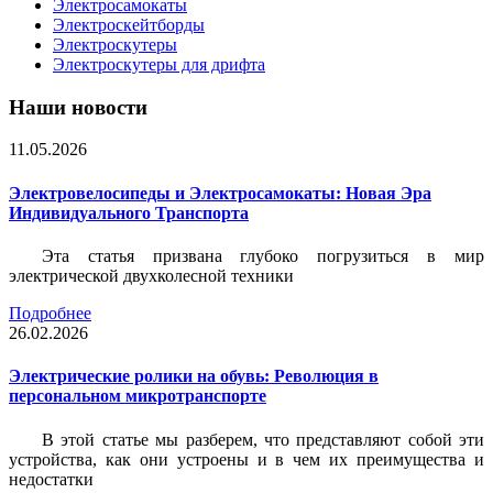
Электросамокаты
Электроскейтборды
Электроскутеры
Электроскутеры для дрифта
Наши новости
11.05.2026
Электровелосипеды и Электросамокаты: Новая Эра
Индивидуального Транспорта
Эта статья призвана глубоко погрузиться в мир
электрической двухколесной техники
Подробнее
26.02.2026
Электрические ролики на обувь: Революция в
персональном микротранспорте
В этой статье мы разберем, что представляют собой эти
устройства, как они устроены и в чем их преимущества и
недостатки