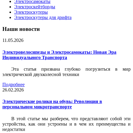
Электросамокаты
Электроскейтборды
Электроскутеры
Электроскутеры для дрифта
Наши новости
11.05.2026
Электровелосипеды и Электросамокаты: Новая Эра
Индивидуального Транспорта
Эта статья призвана глубоко погрузиться в мир
электрической двухколесной техники
Подробнее
26.02.2026
Электрические ролики на обувь: Революция в
персональном микротранспорте
В этой статье мы разберем, что представляют собой эти
устройства, как они устроены и в чем их преимущества и
недостатки