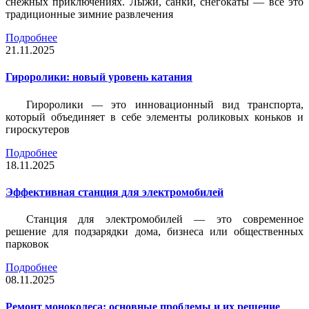
снежных приключениях. Лыжи, санки, снегокаты — всё это
традиционные зимние развлечения
Подробнее
21.11.2025
Гироролики: новый уровень катания
Гироролики — это инновационный вид транспорта,
который объединяет в себе элементы роликовых коньков и
гироскутеров
Подробнее
18.11.2025
Эффективная станция для электромобилей
Станция для электромобилей — это современное
решение для подзарядки дома, бизнеса или общественных
парковок
Подробнее
08.11.2025
Ремонт моноколеса: основные проблемы и их решение