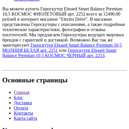
Вы можете купить Гироскутер Eboard Smart Balance Premium
10,5 КОСМОС ФИОЛЕТОВЫЙ арт. 2252 всего за 12490.00
рублей в интернет магазине "Electro Drive". В магазине
представлены Гироскутеры с описаниями, а также подробные
технические характеристики, фотографии и отзывы
посетителей. Мы предлагаем Гироскутеры ведущих мировых
брендов с гарантией и доставкой. Возможно Вас так же
заинтересуют
Гироскутер Eboard Smart Balance Premium 10,5
МОЛНИЯ БЕЛАЯ арт. 2251
или
Гироскутер Eboard Smart
Balance Premium 10,5 КОСМОС ЧЕРНЫЙ арт. 2253
.
Основные
страницы
Главная
Блог
Доставка
Оплата
Контакты
Карта сайта