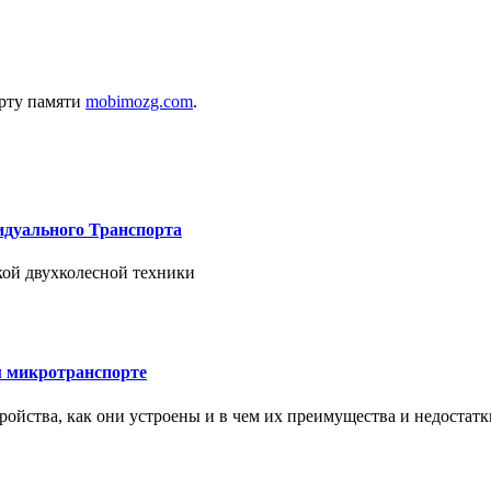
арту памяти
mobimozg.com
.
дуального Транспорта
ской двухколесной техники
м микротранспорте
тройства, как они устроены и в чем их преимущества и недостатк