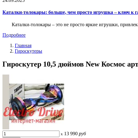
24.09.2025
Каталки-толокары: больше, чем просто игрушка – ключ к
Каталки-толокары – это не просто яркие игрушки, прив
Подробнее
Главная
Гироскутеры
Гироскутер 10,5 дюймов New Космос арт
13 990
руб
x