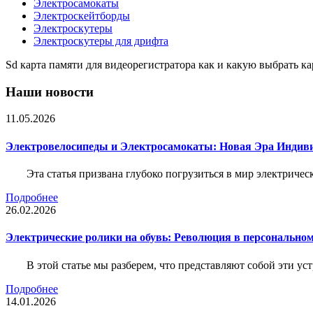
Электросамокаты
Электроскейтборды
Электроскутеры
Электроскутеры для дрифта
Sd карта памяти для видеорегистратора как и какую выбрать к
Наши новости
11.05.2026
Электровелосипеды и Электросамокаты: Новая Эра Индиви
Эта статья призвана глубоко погрузиться в мир электриче
Подробнее
26.02.2026
Электрические ролики на обувь: Революция в персонально
В этой статье мы разберем, что представляют собой эти ус
Подробнее
14.01.2026