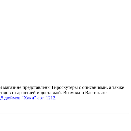
. В магазине представлены Гироскутеры с описаниями, а также
дов с гарантией и доставкой. Возможно Вас так же
6,5 дюймов "Хаки" арт. 1212
.