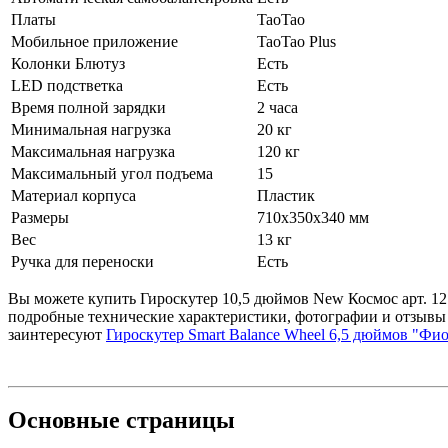
Платы
TaoTao
Мобильное приложение
TaoTao Plus
Колонки Блютуз
Есть
LED подстветка
Есть
Время полной зарядки
2 часа
Минимальная нагрузка
20 кг
Максимальная нагрузка
120 кг
Максимальный угол подъема
15
Материал корпуса
Пластик
Размеры
710х350х340 мм
Вес
13 кг
Ручка для переноски
Есть
Вы можете купить Гироскутер 10,5 дюймов New Космос арт. 1211
подробные технические характеристики, фотографии и отзывы
заинтересуют
Гироскутер Smart Balance Wheel 6,5 дюймов "Фио
Основные
страницы