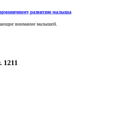
 гармоничному развитию малыша
лекающие внимание малышей.
. 1211