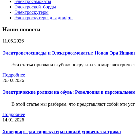
Электросамокаты
Электроскейтборды
Электроскутеры
Электроскутеры для дрифта
Наши новости
11.05.2026
Электровелосипеды и Электросамокаты: Новая Эра Индиви
Эта статья призвана глубоко погрузиться в мир электриче
Подробнее
26.02.2026
Электрические ролики на обувь: Революция в персонально
В этой статье мы разберем, что представляют собой эти ус
Подробнее
14.01.2026
Ховеркарт для гироскутера: новый уровень экстрима