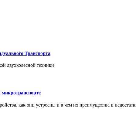
дуального Транспорта
ской двухколесной техники
м микротранспорте
тройства, как они устроены и в чем их преимущества и недостатк