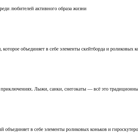
реди любителей активного образа жизни
 которое объединяет в себе элементы скейтборда и роликовых к
х приключениях. Лыжи, санки, снегокаты — всё это традиционн
й объединяет в себе элементы роликовых коньков и гироскутер