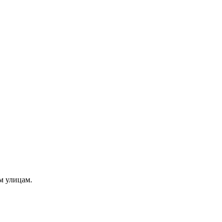
м улицам.