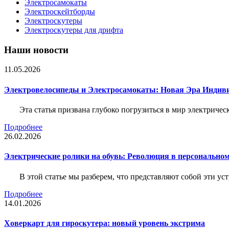
Электросамокаты
Электроскейтборды
Электроскутеры
Электроскутеры для дрифта
Наши новости
11.05.2026
Электровелосипеды и Электросамокаты: Новая Эра Индиви
Эта статья призвана глубоко погрузиться в мир электриче
Подробнее
26.02.2026
Электрические ролики на обувь: Революция в персонально
В этой статье мы разберем, что представляют собой эти ус
Подробнее
14.01.2026
Ховеркарт для гироскутера: новый уровень экстрима