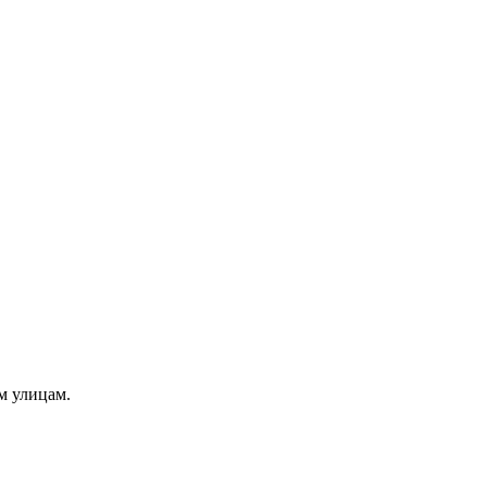
м улицам.