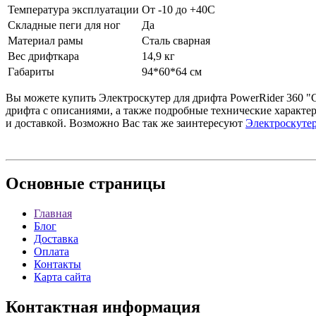
Температура эксплуатации
От -10 до +40C
Складные пеги для ног
Да
Материал рамы
Сталь сварная
Вес дрифткара
14,9 кг
Габариты
94*60*64 см
Вы можете купить Электроскутер для дрифта PowerRider 360 "Си
дрифта с описаниями, а также подробные технические характе
и доставкой. Возможно Вас так же заинтересуют
Электроскутер
Основные
страницы
Главная
Блог
Доставка
Оплата
Контакты
Карта сайта
Контактная
информация