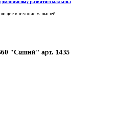
 гармоничному развитию малыша
лекающие внимание малышей.
60 "Синий" арт. 1435