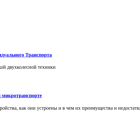
дуального Транспорта
ской двухколесной техники
м микротранспорте
тройства, как они устроены и в чем их преимущества и недостатк