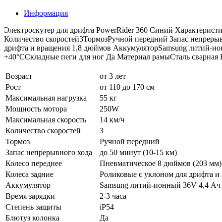
Информация
Электроскутер для дрифта PowerRider 360 Синий Характеристи
Количество скоростей3ТормозРучной передний Запас непрерывн
дрифта и вращения 1,8 дюймов АккумуляторSamsung литий-ион
+40°CСкладные пеги для ног Да Материал рамыСталь сварная В
Возраст
от 3 лет
Рост
от 110 до 170 см
Максимальная нагрузка
55 кг
Мощность мотора
250W
Максимальная скорость
14 км/ч
Количество скоростей
3
Тормоз
Ручной передний
Запас непрерывного хода
до 50 минут (10-15 км)
Колесо переднее
Пневматическое 8 дюймов (203 мм)
Колеса задние
Роликовые с уклоном для дрифта и
Аккумулятор
Samsung литий-ионный 36V 4,4 Ач
Время зарядки
2-3 часа
Степень защиты
iP54
Блютуз колонка
Да