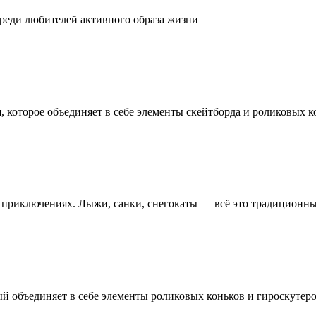
реди любителей активного образа жизни
 которое объединяет в себе элементы скейтборда и роликовых к
х приключениях. Лыжи, санки, снегокаты — всё это традиционн
й объединяет в себе элементы роликовых коньков и гироскутер