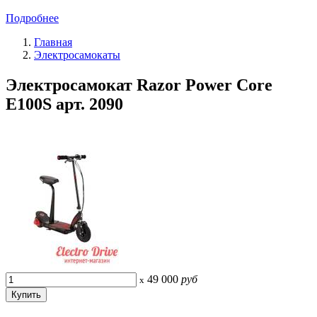
Подробнее
Главная
Электросамокаты
Электросамокат Razor Power Core
E100S арт. 2090
49 000
руб
x