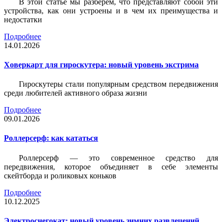
В этой статье мы разберем, что представляют собой эти
устройства, как они устроены и в чем их преимущества и
недостатки
Подробнее
14.01.2026
Ховеркарт для гироскутера: новый уровень экстрима
Гироскутеры стали популярным средством передвижения
среди любителей активного образа жизни
Подробнее
09.01.2026
Роллерсерф: как кататься
Роллерсерф — это современное средство для
передвижения, которое объединяет в себе элементы
скейтборда и роликовых коньков
Подробнее
10.12.2025
Электроснегокат: новый уровень зимних развлечений