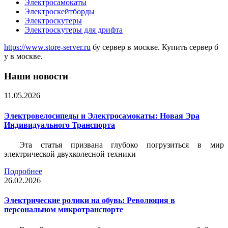
Электросамокаты
Электроскейтборды
Электроскутеры
Электроскутеры для дрифта
https://www.store-server.ru
бу сервер в москве. Купить сервер б
у в москве.
Наши новости
11.05.2026
Электровелосипеды и Электросамокаты: Новая Эра
Индивидуального Транспорта
Эта статья призвана глубоко погрузиться в мир
электрической двухколесной техники
Подробнее
26.02.2026
Электрические ролики на обувь: Революция в
персональном микротранспорте