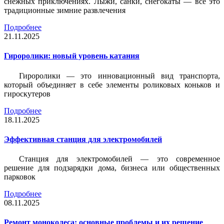
снежных приключениях. Лыжи, санки, снегокаты — всё это
традиционные зимние развлечения
Подробнее
21.11.2025
Гироролики: новый уровень катания
Гироролики — это инновационный вид транспорта,
который объединяет в себе элементы роликовых коньков и
гироскутеров
Подробнее
18.11.2025
Эффективная станция для электромобилей
Станция для электромобилей — это современное
решение для подзарядки дома, бизнеса или общественных
парковок
Подробнее
08.11.2025
Ремонт моноколеса: основные проблемы и их решение