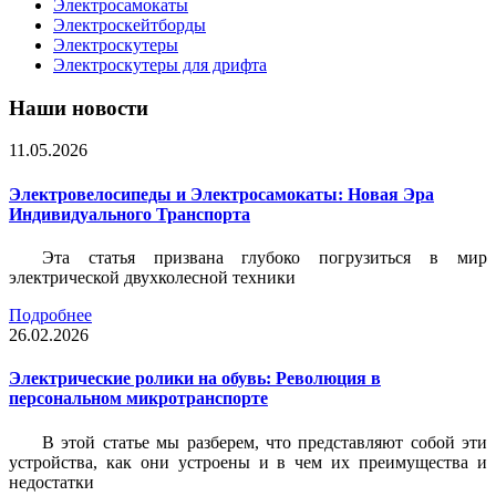
Электросамокаты
Электроскейтборды
Электроскутеры
Электроскутеры для дрифта
Наши новости
11.05.2026
Электровелосипеды и Электросамокаты: Новая Эра
Индивидуального Транспорта
Эта статья призвана глубоко погрузиться в мир
электрической двухколесной техники
Подробнее
26.02.2026
Электрические ролики на обувь: Революция в
персональном микротранспорте
В этой статье мы разберем, что представляют собой эти
устройства, как они устроены и в чем их преимущества и
недостатки