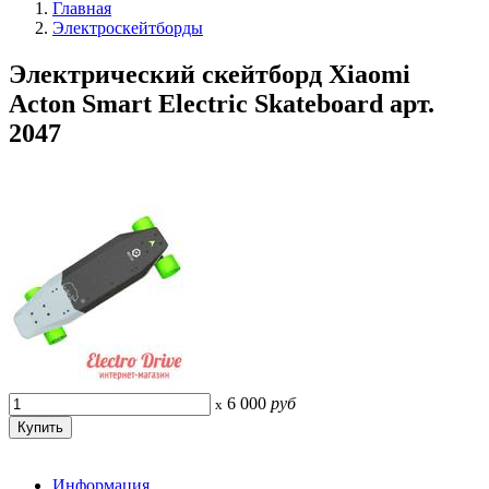
Главная
Электроскейтборды
Электрический скейтборд Xiaomi
Acton Smart Electric Skateboard арт.
2047
6 000
руб
x
Информация