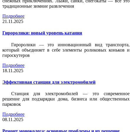
снежных приключениях. Лыжи, санки, снегокаты — всё это
традиционные зимние развлечения
Подробнее
21.11.2025
Гироролики: новый уровень катания
Гироролики — это инновационный вид транспорта,
который объединяет в себе элементы роликовых коньков и
гироскутеров
Подробнее
18.11.2025
Эффективная станция для электромобилей
Станция для электромобилей — это современное
решение для подзарядки дома, бизнеса или общественных
парковок
Подробнее
08.11.2025
Ремонт моноколеса: основные проблемы и их решение