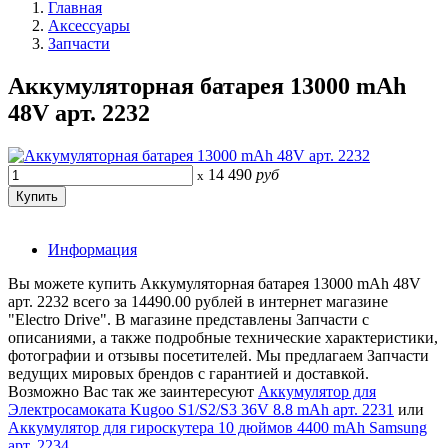
Главная
Аксессуары
Запчасти
Аккумуляторная батарея 13000 mAh
48V арт. 2232
14 490
руб
x
Информация
Вы можете купить Аккумуляторная батарея 13000 mAh 48V
арт. 2232 всего за 14490.00 рублей в интернет магазине
"Electro Drive". В магазине представлены Запчасти с
описаниями, а также подробные технические характеристики,
фотографии и отзывы посетителей. Мы предлагаем Запчасти
ведущих мировых брендов с гарантией и доставкой.
Возможно Вас так же заинтересуют
Аккумулятор для
Электросамоката Kugoo S1/S2/S3 36V 8.8 mAh арт. 2231
или
Аккумулятор для гироскутера 10 дюймов 4400 mAh Samsung
арт. 2234
.