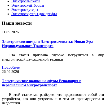
Электросамокаты
Электроскейтборды
Электроскутеры
Электроскутеры для дрифта
Наши новости
11.05.2026
Электровелосипеды и Электросамокаты: Новая Эра
Индивидуального Транспорта
Эта статья призвана глубоко погрузиться в мир
электрической двухколесной техники
Подробнее
26.02.2026
Электрические ролики на обувь: Революция в
персональном микротранспорте
В этой статье мы разберем, что представляют собой эти
устройства, как они устроены и в чем их преимущества и
недостатки