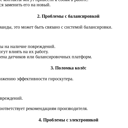
ся заменить его на новый.
2. Проблемы с балансировкой
манды, это может быть связано с системой балансировки.
мы на наличие повреждений.
гут влиять на их работу.
амена датчиков или балансировочных платформ.
3. Поломка колёс
нижению эффективности гироскутера.
овреждений.
соответствует рекомендациям производителя.
4. Проблемы с электроникой