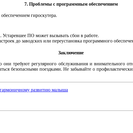
7. Проблемы с программным обеспечением
 обеспечением гироскутера.
. Устаревшее ПО может вызывать сбои в работе.
астроек до заводских или переустановка программного обеспечен
Заключение
о они требуют регулярного обслуживания и внимательного от
аться безопасными поездками. Не забывайте о профилактическ
к гармоничному развитию малыша