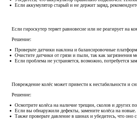
Если аккумулятор старый и не держит заряд, рекомендует
Если гироскутер теряет равновесие или не реагирует на ко
Решение:
Проверьте датчики наклона и балансировочные платфор
Очистите датчики от грязи и пыли, так как загрязнения мо
Если проблема не устраняется, возможно, потребуется з
Повреждение колёс может привести к нестабильности и с
Решение:
Осмотрите колёса на наличие трещин, сколов и других п
Если вы обнаружили дефекты, замените колёса на новые.
Также проверьте давление в шинах и убедитесь, что оно 