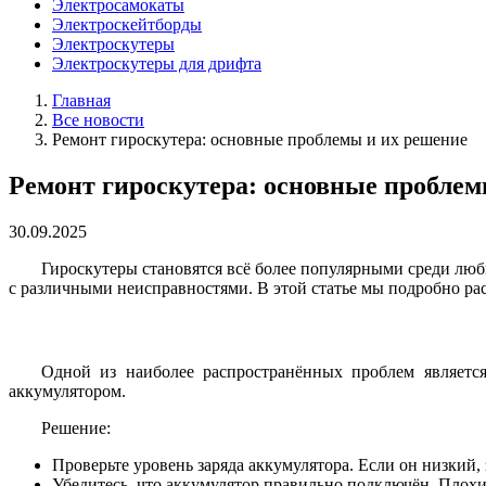
Электросамокаты
Электроскейтборды
Электроскутеры
Электроскутеры для дрифта
Главная
Все новости
Ремонт гироскутера: основные проблемы и их решение
Ремонт гироскутера: основные проблем
30.09.2025
Гироскутеры становятся всё более популярными среди люб
с различными неисправностями. В этой статье мы подробно ра
Одной из наиболее распространённых проблем является
аккумулятором.
Решение:
Проверьте уровень заряда аккумулятора. Если он низкий, 
Убедитесь, что аккумулятор правильно подключён. Плохие