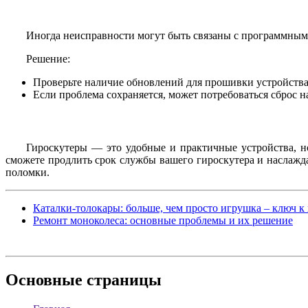
Иногда неисправности могут быть связаны с программным
Решение:
Проверьте наличие обновлений для прошивки устройства
Если проблема сохраняется, может потребоваться сброс н
Гироскутеры — это удобные и практичные устройства, н
сможете продлить срок службы вашего гироскутера и наслажд
поломки.
Каталки-толокары: больше, чем просто игрушка – ключ 
Ремонт моноколеса: основные проблемы и их решение
Основные
страницы