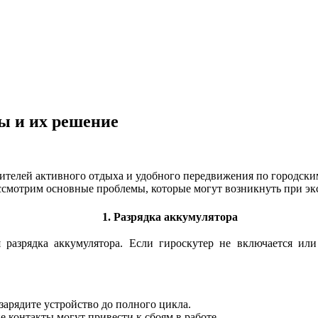
ы и их решение
ителей активного отдыха и удобного передвижения по городским 
ссмотрим основные проблемы, которые могут возникнуть при эк
1. Разрядка аккумулятора
 разрядка аккумулятора. Если гироскутер не включается или
зарядите устройство до полного цикла.
 контакты могут привести к сбоям в работе.