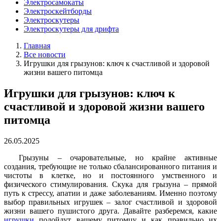
Электросамокаты
Электроскейтборды
Электроскутеры
Электроскутеры для дрифта
Главная
Все новости
Игрушки для грызунов: ключ к счастливой и здоровой
жизни вашего питомца
Игрушки для грызунов: ключ к
счастливой и здоровой жизни вашего
питомца
26.05.2025
Грызуны – очаровательные, но крайне активные
создания, требующие не только сбалансированного питания и
чистоты в клетке, но и постоянного умственного и
физического стимулирования. Скука для грызуна – прямой
путь к стрессу, апатии и даже заболеваниям. Именно поэтому
выбор правильных игрушек – залог счастливой и здоровой
жизни вашего пушистого друга. Давайте разберемся, какие
игрушки
подойдут вашему питомцу и как правильно их