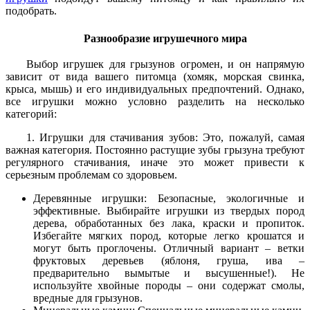
подобрать.
Разнообразие игрушечного мира
Выбор игрушек для грызунов огромен, и он напрямую
зависит от вида вашего питомца (хомяк, морская свинка,
крыса, мышь) и его индивидуальных предпочтений. Однако,
все игрушки можно условно разделить на несколько
категорий:
1. Игрушки для стачивания зубов: Это, пожалуй, самая
важная категория. Постоянно растущие зубы грызуна требуют
регулярного стачивания, иначе это может привести к
серьезным проблемам со здоровьем.
Деревянные игрушки: Безопасные, экологичные и
эффективные. Выбирайте игрушки из твердых пород
дерева, обработанных без лака, краски и пропиток.
Избегайте мягких пород, которые легко крошатся и
могут быть проглочены. Отличный вариант – ветки
фруктовых деревьев (яблоня, груша, ива –
предварительно вымытые и высушенные!). Не
используйте хвойные породы – они содержат смолы,
вредные для грызунов.