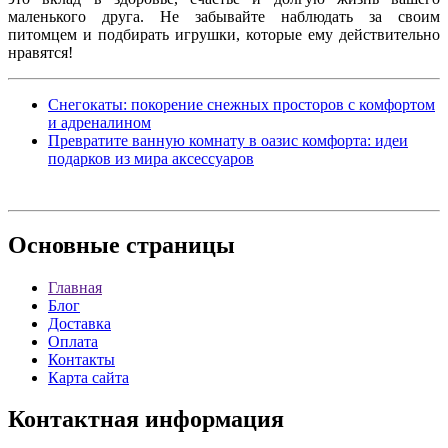
маленького друга. Не забывайте наблюдать за своим
питомцем и подбирать игрушки, которые ему действительно
нравятся!
Снегокаты: покорение снежных просторов с комфортом
и адреналином
Превратите ванную комнату в оазис комфорта: идеи
подарков из мира аксессуаров
Основные
страницы
Главная
Блог
Доставка
Оплата
Контакты
Карта сайта
Контактная
информация