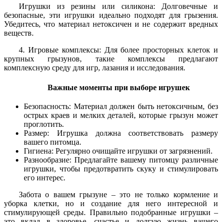
Игрушки из резины или силикона: Долговечные и
безопасные, эти игрушки идеально подходят для грызения.
Убедитесь, что материал нетоксичен и не содержит вредных
веществ.
4. Игровые комплексы: Для более просторных клеток и
крупных грызунов, такие комплексы предлагают
комплексную среду для игр, лазания и исследования.
Важные моменты при выборе игрушек
Безопасность: Материал должен быть нетоксичным, без
острых краев и мелких деталей, которые грызун может
проглотить.
Размер: Игрушка должна соответствовать размеру
вашего питомца.
Гигиена: Регулярно очищайте игрушки от загрязнений.
Разнообразие: Предлагайте вашему питомцу различные
игрушки, чтобы предотвратить скуку и стимулировать
его интерес.
Забота о вашем грызуне – это не только кормление и
уборка клетки, но и создание для него интересной и
стимулирующей среды. Правильно подобранные игрушки –
это вклад в здоровье, счастье и долгую жизнь вашего